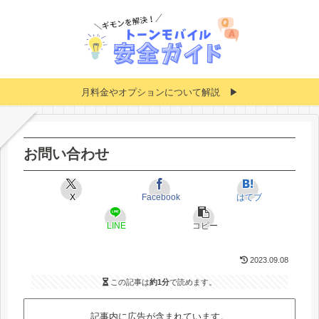
月料金やオプションについて解説 ▶
お問い合わせ
X
Facebook
はてブ
LINE
コピー
2023.09.08
この記事は
約1分
で読めます。
記事内に広告が含まれています。