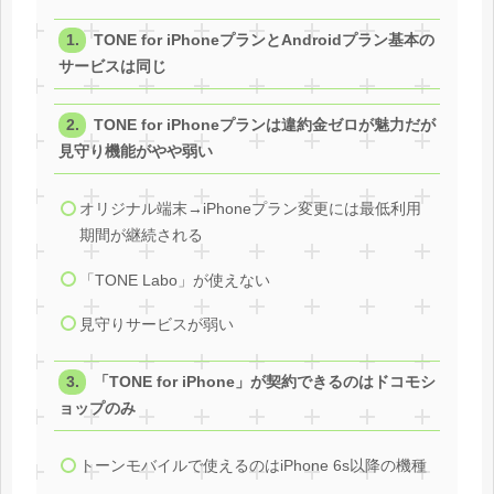
TONE for iPhoneプランとAndroidプラン基本の
サービスは同じ
TONE for iPhoneプランは違約金ゼロが魅力だが
見守り機能がやや弱い
オリジナル端末→iPhoneプラン変更には最低利用
期間が継続される
「TONE Labo」が使えない
見守りサービスが弱い
「TONE for iPhone」が契約できるのはドコモシ
ョップのみ
トーンモバイルで使えるのはiPhone 6s以降の機種