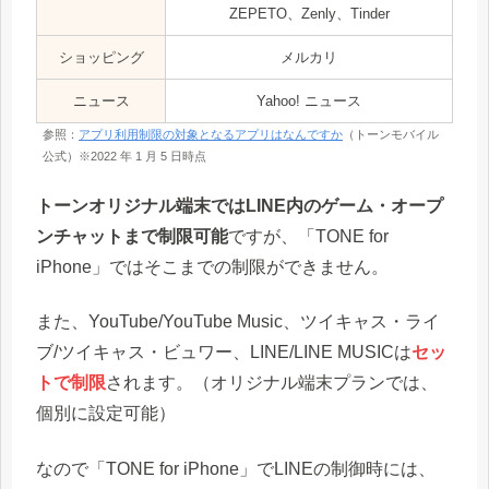
ZEPETO、Zenly、Tinder
ショッピング
メルカリ
ニュース
Yahoo! ニュース
参照：
アプリ利用制限の対象となるアプリはなんですか
（トーンモバイル
公式）※2022 年 1 月 5 日時点
トーンオリジナル端末ではLINE内のゲーム・オープ
ンチャットまで制限可能
ですが、「TONE for
iPhone」ではそこまでの制限ができません。
また、YouTube/YouTube Music、ツイキャス・ライ
ブ/ツイキャス・ビュワー、LINE/LINE MUSICは
セッ
トで制限
されます。（オリジナル端末プランでは、
個別に設定可能）
なので「TONE for iPhone」でLINEの制御時には、