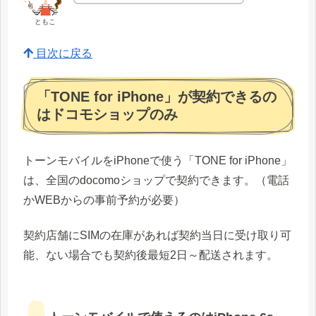
ともこ
目次に戻る
「TONE for iPhone」が契約できるの
はドコモショップのみ
トーンモバイルをiPhoneで使う「TONE for iPhone」
は、全国のdocomoショップで契約できます。（電話
かWEBからの事前予約が必要）
契約店舗にSIMの在庫があれば契約当日に受け取り可
能、ない場合でも契約後最短2日～配送されます。