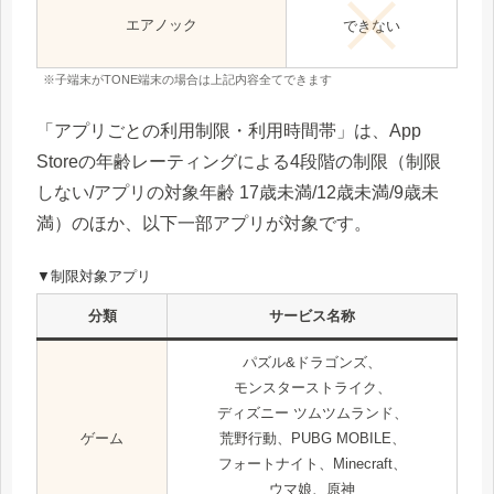
エアノック
できない
※子端末がTONE端末の場合は上記内容全てできます
「アプリごとの利用制限・利用時間帯」は、App
Storeの年齢レーティングによる4段階の制限（制限
しない/アプリの対象年齢 17歳未満/12歳未満/9歳未
満）のほか、以下一部アプリが対象です。
▼制限対象アプリ
分類
サービス名称
パズル&ドラゴンズ、
モンスターストライク、
ディズニー ツムツムランド、
ゲーム
荒野行動、PUBG MOBILE、
フォートナイト、Minecraft、
ウマ娘、原神