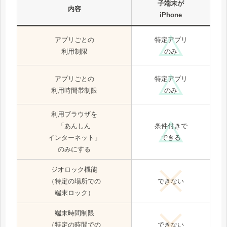
子端末が
内容
iPhone
アプリごとの
特定アプリ
利用制限
のみ
アプリごとの
特定アプリ
利用時間帯制限
のみ
利用ブラウザを
「あんしん
条件付きで
インターネット」
できる
のみにする
ジオロック機能
できない
（特定の場所での
端末ロック）
端末時間制限
できない
（特定の時間での