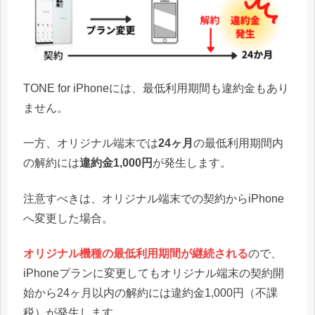
TONE for iPhoneには、最低利用期間も違約金もあり
ません。
一方、オリジナル端末では
24ヶ月
の最低利用期間内
の解約には
違約金1,000円
が発生します。
注意すべきは、オリジナル端末での契約からiPhone
へ変更した場合。
オリジナル機種の最低利用期間が継続される
ので、
iPhoneプランに変更してもオリジナル端末の契約開
始から24ヶ月以内の解約には違約金1,000円（不課
税）が発生します。