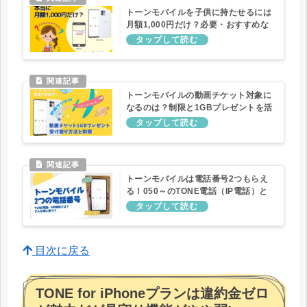
トーンモバイルを子供に持たせるには
月額1,000円だけ？必要・おすすめな
オプションは？
トーンモバイルの動画チケット対象に
なるのは？制限と1GBプレゼントを活
用しよう
トーンモバイルは電話番号2つもらえ
る！050～のTONE電話（IP電話）と
は？どんな時に使う？
目次に戻る
TONE for iPhoneプランは違約金ゼロ