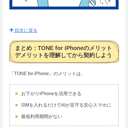
目次に戻る
まとめ：TONE for iPhoneのメリット
デメリットを理解してから契約しよう
「TONE for iPhone」のメリットは、
お下がりiPhoneを活用できる
SIMを入れるだけでAIが見守る安心スマホに
最低利用期間がない