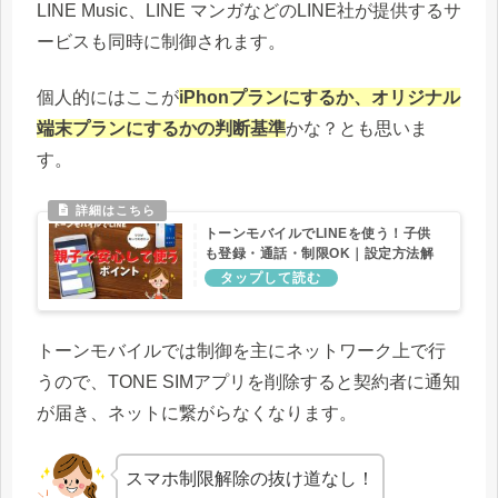
LINE Music、LINE マンガなどのLINE社が提供するサ
ービスも同時に制御されます。
個人的にはここが
iPhonプランにするか、オリジナル
端末プランにするかの判断基準
かな？とも思いま
す。
トーンモバイルでLINEを使う！子供
も登録・通話・制限OK｜設定方法解
説
トーンモバイルでは制御を主にネットワーク上で行
うので、TONE SIMアプリを削除すると契約者に通知
が届き、ネットに繋がらなくなります。
スマホ制限解除の抜け道なし！