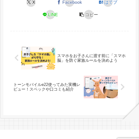
X
Facebook
はてブ
LINE
コピー
スマホをお子さんに渡す前に「スマホ
脳」を防ぐ家族ルールを決めよう
トーンモバイルe22使ってみた実機レ
ビュー！スペックや口コミも紹介