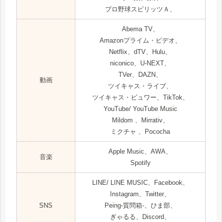
プロ野球スピリッツＡ、
Abema TV、
Amazonプライム・ビデオ、
Netflix、dTV、Hulu、
niconico、U-NEXT、
TVer、DAZN、
動画
ツイキャス・ライブ、
ツイキャス・ビュワー、TikTok、
YouTube/ YouTube Music
Mildom 、Mirrativ、
ミクチャ 、Pococha
Apple Music、AWA、
音楽
Spotify
LINE/ LINE MUSIC、Facebook、
Instagram、Twitter、
SNS
Peing-質問箱-、ひま部、
ぎゃるる、Discord、