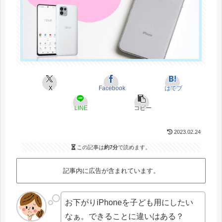
X
Facebook
はてブ
LINE
コピー
2023.02.24
この記事は
約7分
で読めます。
記事内に広告が含まれています。
お下がりiPhoneを子ども用にしたい
なぁ。できることに違いはある？