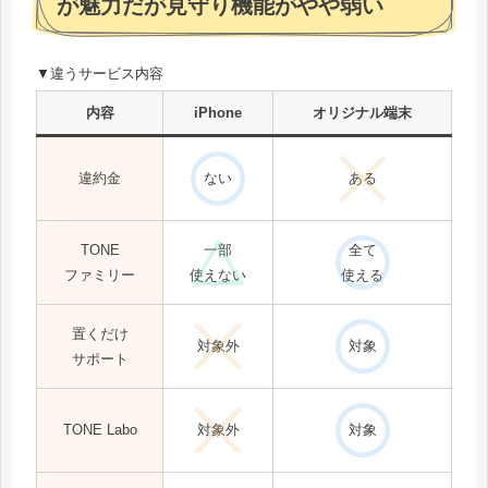
が魅力だが見守り機能がやや弱い
▼違うサービス内容
内容
iPhone
オリジナル端末
違約金
ない
ある
TONE
一部
全て
ファミリー
使えない
使える
置くだけ
対象外
対象
サポート
TONE Labo
対象外
対象