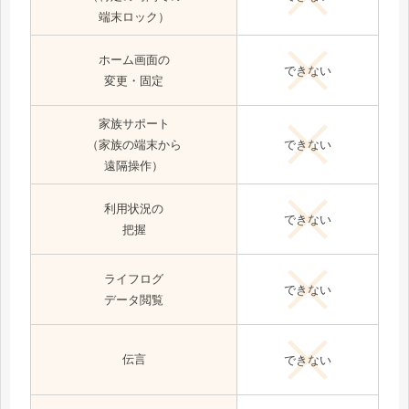
端末ロック）
ホーム画面の
できない
変更・固定
家族サポート
できない
（家族の端末から
遠隔操作）
利用状況の
できない
把握
ライフログ
できない
データ閲覧
伝言
できない